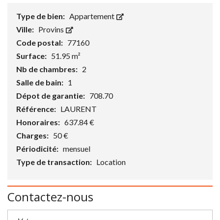
Type de bien:
Appartement
Ville:
Provins
Code postal:
77160
Surface:
51.95 m²
Nb de chambres:
2
Salle de bain:
1
Dépot de garantie:
708.70
Référence:
LAURENT
Honoraires:
637.84 €
Charges:
50 €
Périodicité:
mensuel
Type de transaction:
Location
Contactez-nous