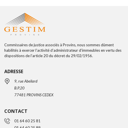
Commissaires de justice associés à Provins, nous sommes dûment
habilités à exercer l’activité d’administrateur d’immeubles en vertu des
dispositions de l’article 20 du décret du 29/02/1956.
ADRESSE
9, rue Abeilard
B.P.20
77481 PROVINS CEDEX
CONTACT
01 64 60 25 81
01 64 60 25 89