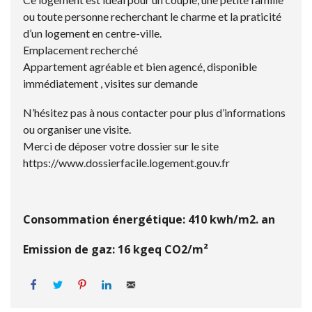
ou toute personne recherchant le charme et la praticité
d’un logement en centre-ville.
Emplacement recherché
Appartement agréable et bien agencé, disponible
immédiatement , visites sur demande
N’hésitez pas à nous contacter pour plus d’informations
ou organiser une visite.
Merci de déposer votre dossier sur le site
https://www.dossierfacile.logement.gouv.fr
Consommation énergétique: 410 kwh/m2. an
Emission de gaz: 16
kgeq CO2/m²
Facebook
Tweet
Pin it
LinkedIn
Email