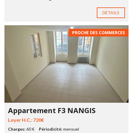
DÉTAILS
PROCHE DES COMMERCES
Appartement F3 NANGIS
Loyer H.C.: 720€
Charges:
60 €
Périodicité:
mensuel