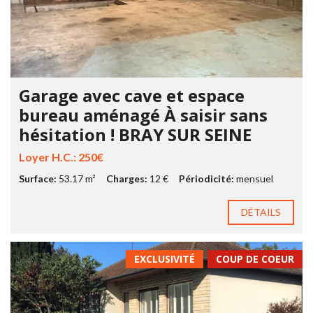
Garage avec cave et espace
bureau aménagé À saisir sans
hésitation ! BRAY SUR SEINE
Loyer H.C.: 250€
Surface:
53.17 m²
Charges:
12 €
Périodicité:
mensuel
DÉTAILS
EXCLUSIVITÉ
COUP DE COEUR