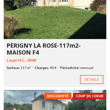
PERIGNY LA ROSE-117m2-
MAISON F4
Loyer H.C.: 850€
Surface:
117 m²
Charges:
40 €
Périodicité:
mensuel
DÉTAILS
EXCLUSIVITÉ
COUP DE COEUR