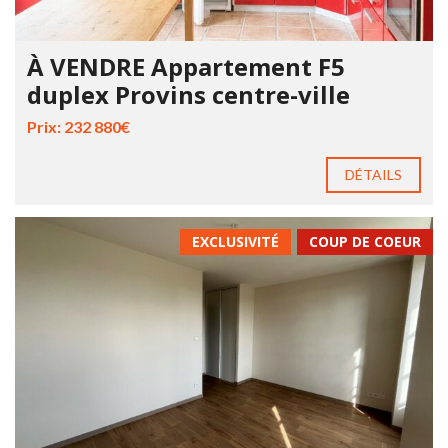
À VENDRE Appartement F5
duplex Provins centre-ville
Prix: 232 880€
DÉTAILS
EXCLUSIVITÉ
COUP DE COEUR