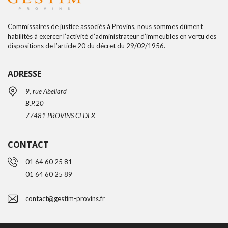
Commissaires de justice associés à Provins, nous sommes dûment
habilités à exercer l’activité d’administrateur d’immeubles en vertu des
dispositions de l’article 20 du décret du 29/02/1956.
ADRESSE
9, rue Abeilard
B.P.20
77481 PROVINS CEDEX
CONTACT
01 64 60 25 81
01 64 60 25 89
contact@gestim-provins.fr