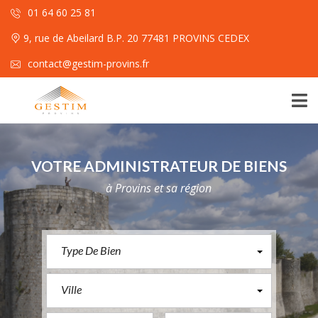
01 64 60 25 81
9, rue de Abeilard B.P. 20 77481 PROVINS CEDEX
contact@gestim-provins.fr
VOTRE ADMINISTRATEUR DE BIENS
à Provins et sa région
Type De Bien
Ville