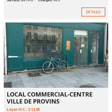
DÉTAILS
LOCAL COMMERCIAL-CENTRE
VILLE DE PROVINS
Loyer H.C.: 2 112€