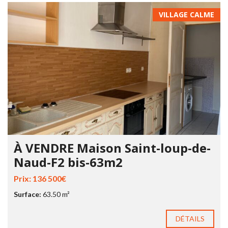
VILLAGE CALME
À VENDRE Maison Saint-loup-de-
Naud-F2 bis-63m2
Prix: 136 500€
Surface:
63.50 m²
DÉTAILS