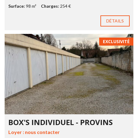
Surface:
98 m²
Charges:
254 €
DÉTAILS
EXCLUSIVITÉ
BOX'S INDIVIDUEL - PROVINS
Loyer : nous contacter