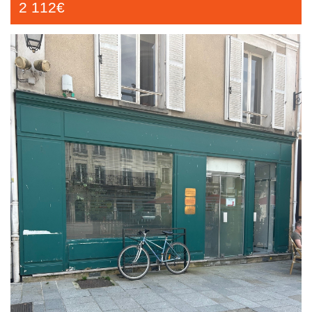
2 112€