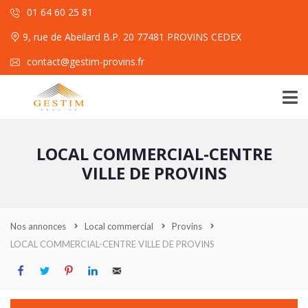
01 64 60 25 81
9, rue de Abeilard B.P. 20 77481 PROVINS CEDEX
contact@gestim-provins.fr
LOCAL COMMERCIAL-CENTRE
VILLE DE PROVINS
Nos annonces
Local commercial
Provins
LOCAL COMMERCIAL-CENTRE VILLE DE PROVINS