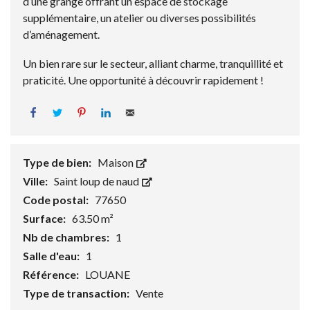
d’une grange offrant un espace de stockage
supplémentaire, un atelier ou diverses possibilités
d’aménagement.
Un bien rare sur le secteur, alliant charme, tranquillité et
praticité. Une opportunité à découvrir rapidement !
Facebook
Tweet
Pin it
LinkedIn
Email
Type de bien:
Maison
Ville:
Saint loup de naud
Code postal:
77650
Surface:
63.50 m²
Nb de chambres:
1
Salle d'eau:
1
Référence:
LOUANE
Type de transaction:
Vente